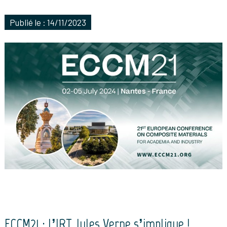
Publié le : 14/11/2023
ECCM21 : l’IRT Jules Verne s’implique !