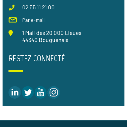
02 55 11 21 00
Par e-mail
1 Mail des 20 000 Lieues
44340 Bouguenais
RESTEZ CONNECTÉ