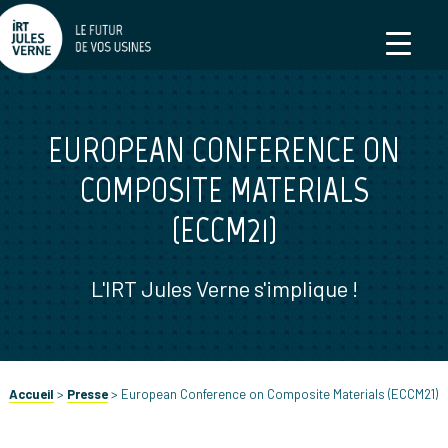
EUROPEAN CONFERENCE ON
COMPOSITE MATERIALS
(ECCM21)
L'IRT Jules Verne s'implique !
Accueil
>
Presse
>
European Conference on Composite Materials (ECCM21)