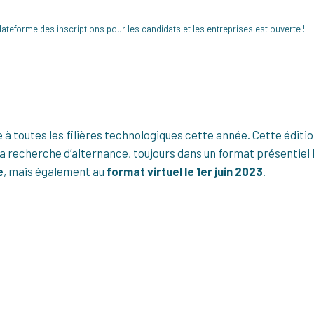
lateforme des inscriptions pour les candidats et les entreprises est ouverte !
 à toutes les filières technologiques cette année. Cette éditi
 recherche d’alternance, toujours dans un format présentiel 
e
, mais également au
format virtuel le 1er juin 2023
.