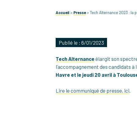
Accueil
>
Presse
>
Tech Alternance 2023 : la p
Publié le : 6/01/2023
Tech Alternance
élargit son spectre
l’accompagnement des candidats à la
Havre et le jeudi 20 avril à Toulous
Lire le communiqué de presse, ici
.