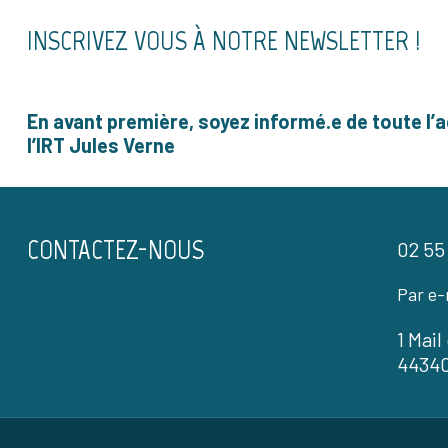
INSCRIVEZ VOUS À NOTRE NEWSLETTER !
En avant première, soyez informé.e de toute l’a
l’IRT Jules Verne
CONTACTEZ-NOUS
02 55
Par e-
1 Mai
4434