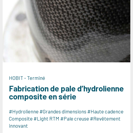
HOBIT - Terminé
Fabrication de pale d’hydrolienne
composite en série
#Hydrolienne #Grandes dimensions #Haute cadence
Composite #Light RTM #Pale creuse #Revêtement
innovant