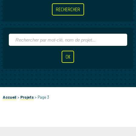
Accueil
>
Projets
>
Page 3