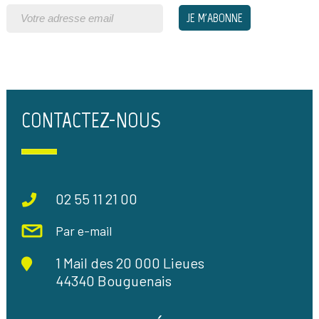
CONTACTEZ-NOUS
02 55 11 21 00
Par e-mail
1 Mail des 20 000 Lieues
44340 Bouguenais