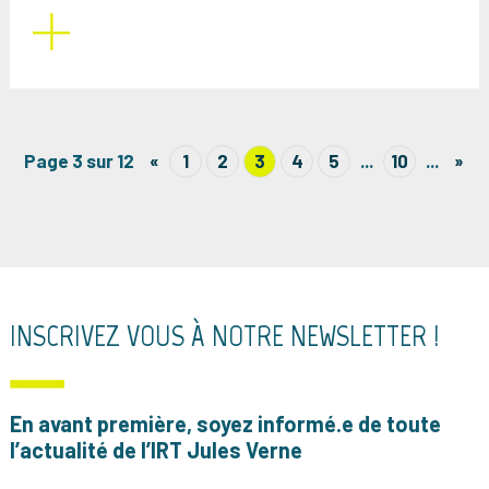
Page 3 sur 12
«
1
2
3
4
5
...
10
...
»
INSCRIVEZ VOUS À NOTRE NEWSLETTER !
En avant première, soyez informé.e de toute
l’actualité de l’IRT Jules Verne