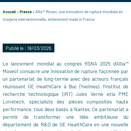
Accueil
>
Presse
>
Allia™ Moveo, une innovation de rupture mondiale en
imagerie interventionnelle, entièrement made in France
Publié le : 18/03/2026
Le lancement mondial au congrès RSNA 2025 d’Allia™
Moveo1 consacre une innovation de rupture façonnée par
un partenariat de long-terme avec des acteurs français
réunissant GE HealthCare à Buc (Yvelines), l’Institut de
recherche technologique (IRT) Jules Verne etla PME
Loiretech, spécialiste des pièces composites haute
performance, tous deux basés à Nantes. Ce partenariat a
permis de transformer une idée ambitieuse du
département de R&D de GE HealthCare en une nouvelle