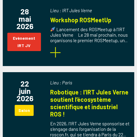
28
Lieu : IRT Jules Verne
mai
Workshop ROSMeetUp
2026
Lancement des ROSMeetup à l’IRT
Jules Verne Le 28 mai prochain, nous
Evènement
organisons le premier ROSMeetup, un...
IRT JV
22
Lieu : Paris
juin
Robotique : l’IRT Jules Verne
2026
soutient l’écosystème
scientifique et industriel
Salon
ROS !
En 2026, l'IRT Jules Verne sponsorise et
s'engage dans l'organisation de la
roscon.fr, qui se tiendra à Paris du 22...