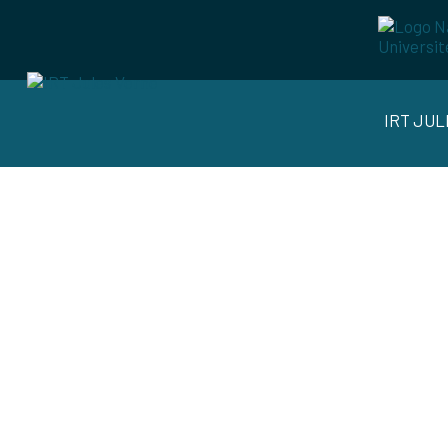
IRT JU
REVUE F
INNOVATIONS