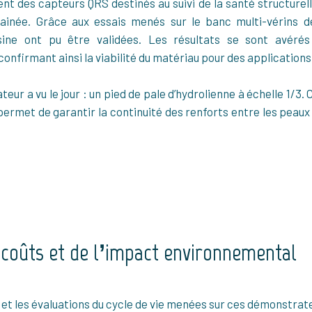
t des capteurs QRS destinés au suivi de la santé structurell
trainée. Grâce aux essais menés sur le banc multi-vérins 
sine ont pu être validées. Les résultats se sont avéré
firmant ainsi la viabilité du matériau pour des applications 
ur a vu le jour : un pied de pale d’hydrolienne à échelle 1/3.
permet de garantir la continuité des renforts entre les peau
 coûts et de l’impact environnemental
t les évaluations du cycle de vie menées sur ces démonstrat