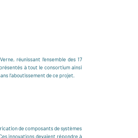
Verne, réunissant l’ensemble des 17
présentés à tout le consortium ainsi
ans l’aboutissement de ce projet.
brication de composants de systèmes
. Ces innovations devaient répondre à