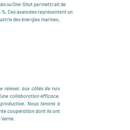
tisés ou One-Shot permettrait de
45 %. Ces avancées représentent un
ustrie des énergies marines.
e relever, aux côtés de nos
’une collaboration efficace,
 productive. Nous tenons à
ente coopération dont ils ont
s Verne.