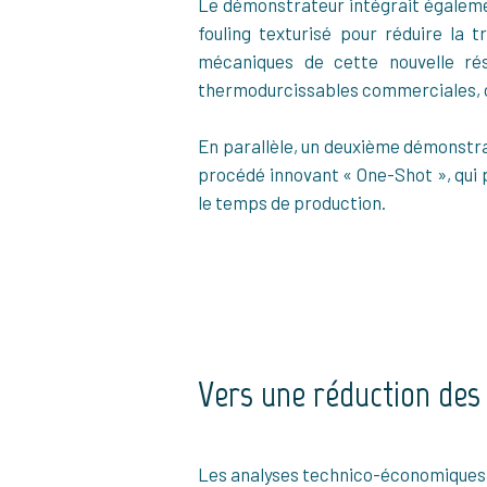
Le démonstrateur intégrait égalemen
fouling texturisé pour réduire la 
mécaniques de cette nouvelle ré
thermodurcissables commerciales, con
En parallèle, un deuxième démonstrate
procédé innovant « One-Shot », qui 
le temps de production.
Vers une réduction des
Les analyses technico-économiques e