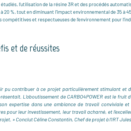
 étudiés, l’utilisation de la résine 3R et des procédés automa
0 à 20 %, tout en diminuant l’impact environnemental de 35 à 
s compétitives et respectueuses de l’environnement pour l’ind
fis et de réussites
r pu contribuer à ce projet particulièrement stimulant et d
l présentait. L’aboutissement de CARBO4POWER est le fruit d
on expertise dans une ambiance de travail conviviale et
es pour leur investissement, leur travail acharné, et l’excell
rojet. » Conclut Céline Constantin, Chef de projet à l’IRT Jule