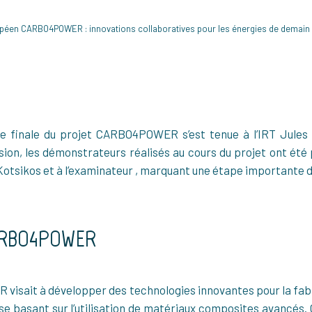
ropéen CARBO4POWER : innovations collaboratives pour les énergies de demain
e finale du projet CARBO4POWER s’est tenue à l’IRT Jules 
sion, les démonstrateurs réalisés au cours du projet ont été 
Kotsikos et à l’examinateur , marquant une étape importante d
CARBO4POWER
 visait à développer des technologies innovantes pour la fa
n se basant sur l’utilisation de matériaux composites avancés