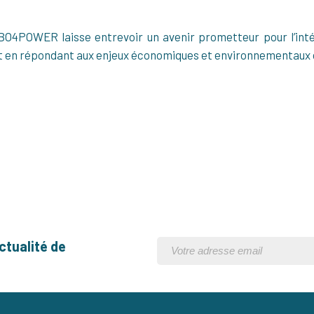
BO4POWER laisse entrevoir un avenir prometteur pour l’int
out en répondant aux enjeux économiques et environnementaux
ctualité de