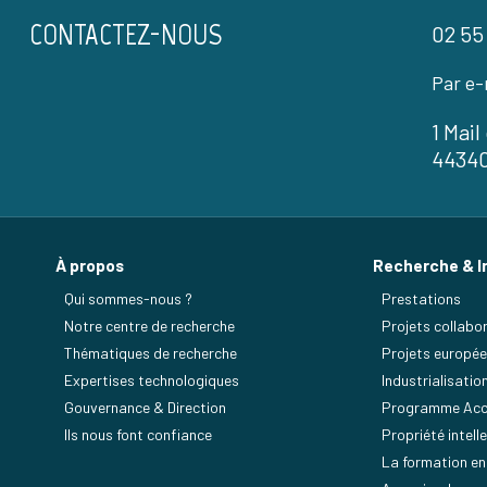
CONTACTEZ-NOUS
02 55
Par e-
1 Mai
4434
À propos
Recherche & I
Qui sommes-nous ?
Prestations
Notre centre de recherche
Projets collabor
Thématiques de recherche
Projets europé
Expertises technologiques
Industrialisatio
Gouvernance & Direction
Programme Acc
Ils nous font confiance
Propriété intelle
La formation en