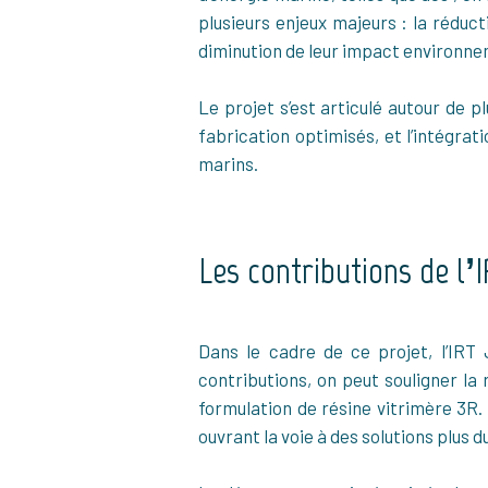
plusieurs enjeux majeurs : la rédu
diminution de leur impact environne
Le projet s’est articulé autour de
fabrication optimisés, et l’intégrat
marins.
Les contributions de l’
Dans le cadre de ce projet, l’IRT
contributions, on peut souligner la 
formulation de résine vitrimère 3R
ouvrant la voie à des solutions plus d