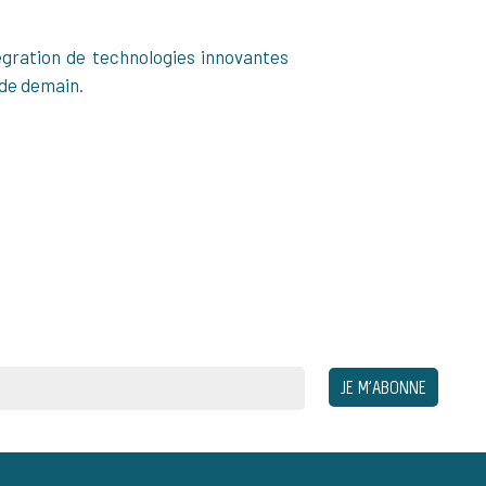
égration de technologies innovantes
 de demain.