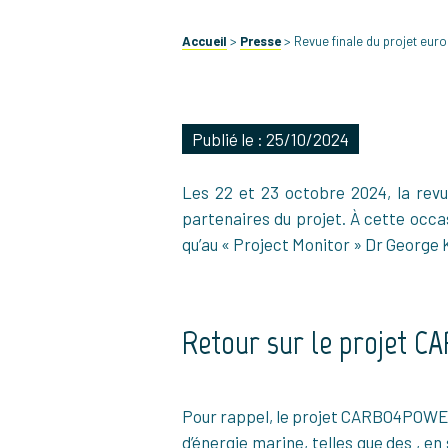
Accueil
>
Presse
>
Revue finale du projet eu
Publié le : 25/10/2024
Les 22 et 23 octobre 2024, la revu
partenaires du projet. À cette occa
qu’au « Project Monitor » Dr George 
Retour sur le projet 
Pour rappel, le projet CARBO4POWER
d’énergie marine, telles que des , e