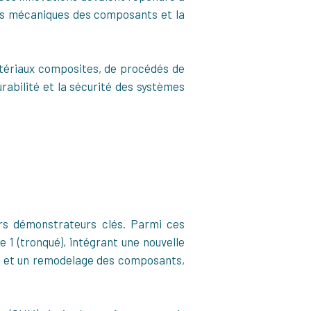
ces mécaniques des composants et la
atériaux composites, de procédés de
urabilité et la sécurité des systèmes
urs démonstrateurs clés. Parmi ces
e 1 (tronqué), intégrant une nouvelle
on et un remodelage des composants,