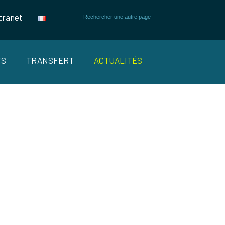
tranet
TS
TRANSFERT
ACTUALITÉS
4POWER :
ES DE DEMAIN