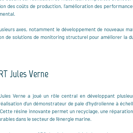
ction des coûts de production, l’amélioration des performan
mental.
 plusieurs axes, notamment le développement de nouveaux m
ion de solutions de monitoring structurel pour améliorer la d
IRT Jules Verne
 Jules Verne a joué un rôle central en développant plusie
réalisation d’un démonstrateur de pale d’hydrolienne à échell
. Cette résine innovante permet un recyclage, une réparati
urables dans le secteur de l’énergie marine.