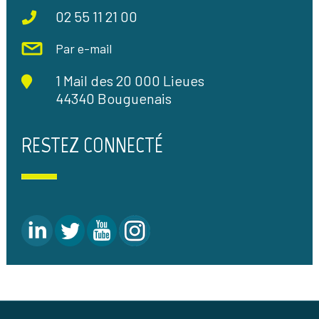
02 55 11 21 00
Par e-mail
1 Mail des 20 000 Lieues
44340 Bouguenais
RESTEZ CONNECTÉ