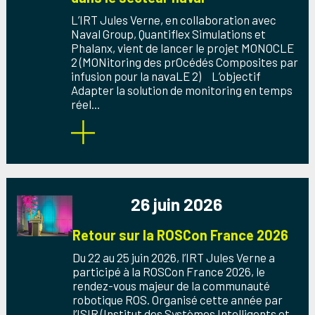
L’IRT Jules Verne, en collaboration avec
Naval Group, Quantiflex Simulations et
Phalanx, vient de lancer le projet MONOCLE
2 (MONitoring des prOcédés Composites par
infusion pour la navaLE 2) L’objectif
Adapter la solution de monitoring en temps
réel...
26 juin 2026
Retour sur la ROSCon France 2026
Du 22 au 25 juin 2026, l’IRT Jules Verne a
participé à la ROSCon France 2026, le
rendez-vous majeur de la communauté
robotique ROS. Organisé cette année par
l’ISIR (Institut des Systèmes Intelligents et