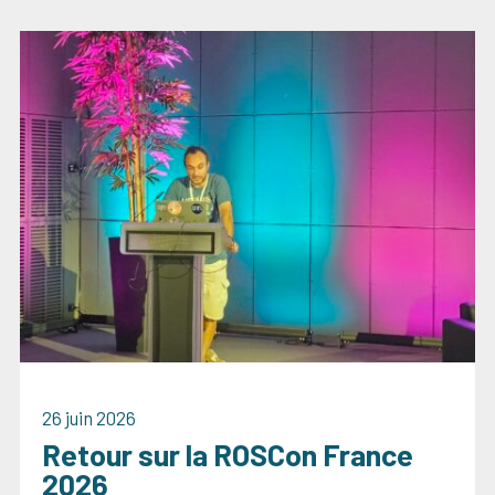
26 juin 2026
Retour sur la ROSCon France
2026