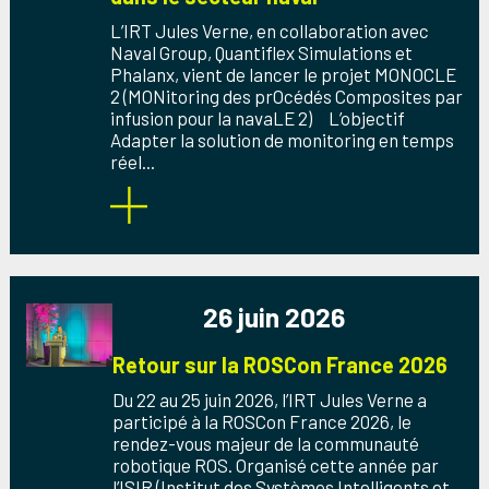
L’IRT Jules Verne, en collaboration avec
Naval Group, Quantiflex Simulations et
Phalanx, vient de lancer le projet MONOCLE
2 (MONitoring des prOcédés Composites par
infusion pour la navaLE 2) L’objectif
Adapter la solution de monitoring en temps
réel...
26 juin 2026
Retour sur la ROSCon France 2026
Du 22 au 25 juin 2026, l’IRT Jules Verne a
participé à la ROSCon France 2026, le
rendez-vous majeur de la communauté
robotique ROS. Organisé cette année par
l’ISIR (Institut des Systèmes Intelligents et