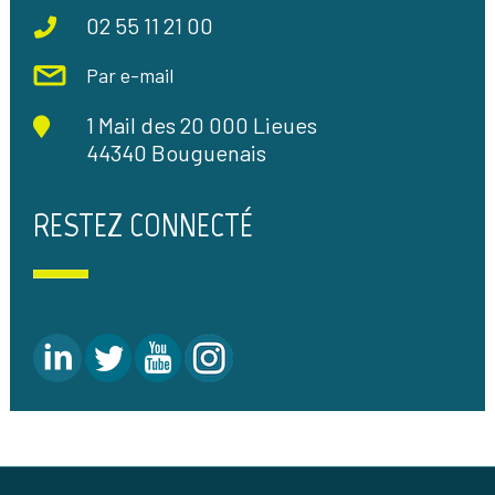
02 55 11 21 00
Par e-mail
1 Mail des 20 000 Lieues
44340 Bouguenais
RESTEZ CONNECTÉ