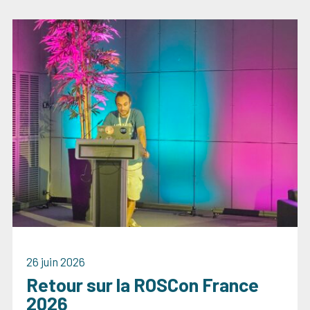
26 juin 2026
Retour sur la ROSCon France
2026