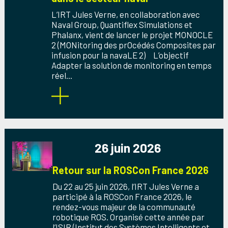
L’IRT Jules Verne, en collaboration avec
Naval Group, Quantiflex Simulations et
Phalanx, vient de lancer le projet MONOCLE
2 (MONitoring des prOcédés Composites par
infusion pour la navaLE 2) L’objectif
Adapter la solution de monitoring en temps
réel...
26 juin 2026
Retour sur la ROSCon France 2026
Du 22 au 25 juin 2026, l’IRT Jules Verne a
participé à la ROSCon France 2026, le
rendez-vous majeur de la communauté
robotique ROS. Organisé cette année par
l’ISIR (Institut des Systèmes Intelligents et