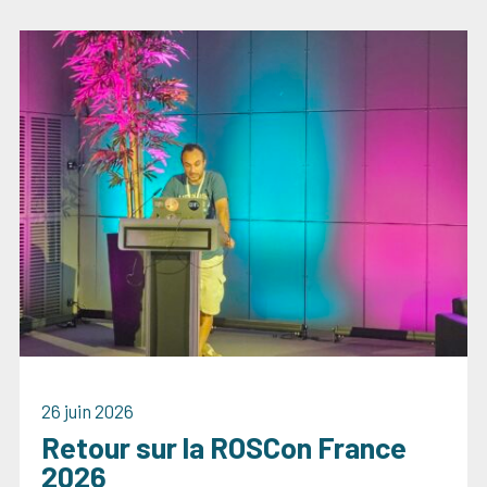
26 juin 2026
Retour sur la ROSCon France
2026