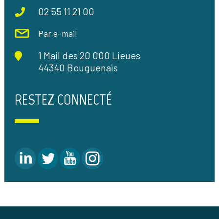
02 55 11 21 00
Par e-mail
1 Mail des 20 000 Lieues
44340 Bouguenais
RESTEZ CONNECTÉ