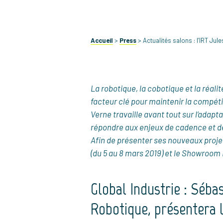
Accueil
>
Press
>
Actualités salons : l’IRT Ju
La robotique, la cobotique et la réal
facteur clé pour maintenir la compéti
Verne travaille avant tout sur l’ada
répondre aux enjeux de cadence et 
Afin de présenter ses nouveaux projet
(du 5 au 8 mars 2019) et le Showroom In
Global Industrie : Séb
Robotique, présentera 