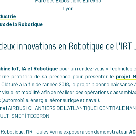
Parc des Expositions Eurexpo
Lyon
ndustrie
aux de la Robotique
deux innovations en Robotique de l’IRT 
bine IoT, IA et Robotique
pour un rendez-vous « Technologies
 Verne profitera de sa présence pour présenter le
projet 
Clôturé à la fin de l’année 2018, le projet a donné naissance à
isuel et mobilité afin de réaliser des opérations d’assemblag
 (automobile, énergie, aéronautique et naval).
 Verne | AIRBUS | CHANTIERS DE L’ATLANTIQUE | CENTRALE NA
ULT | SNEF | TECDRON
 Robotique, l’IRT Jules Verne exposera son démonstrateur
AC