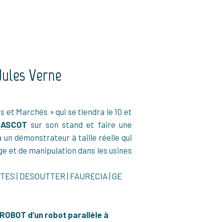
Jules Verne
 et Marchés » qui se tiendra le 10 et
MASCOT
sur son stand et faire une
 un démonstrateur à taille réelle qui
e et de manipulation dans les usines
NTES | DESOUTTER | FAURECIA | GE
ROBOT d’un robot parallèle à