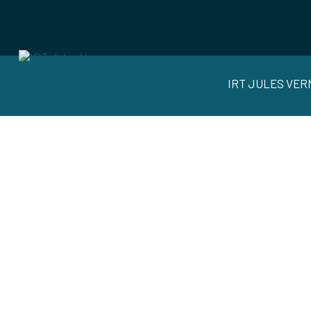
IRT JULES VER
ACTUALITÉ
DERNIERS T
ROBOT