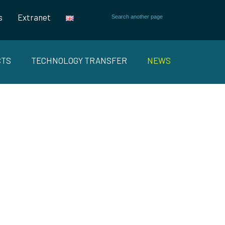
s
Extranet
CTS
TECHNOLOGY TRANSFER
NEWS
ÉSENTE SES
MAINE DE LA
O 2019