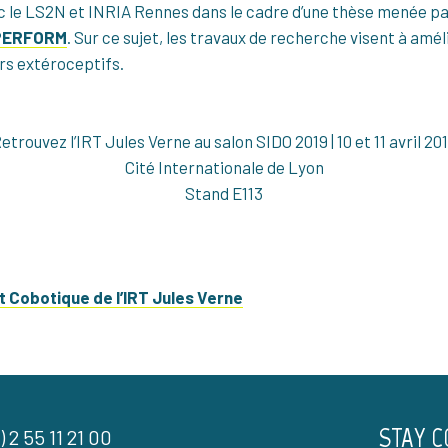
ec le LS2N et INRIA Rennes dans le cadre d’une thèse menée p
PERFORM
. Sur ce sujet, les travaux de recherche visent à amél
urs extéroceptifs.
etrouvez l’IRT Jules Verne au salon SIDO 2019 | 10 et 11 avril 20
Cité Internationale de Lyon
Stand E113
t Cobotique de l’IRT Jules Verne
STAY 
) 2 55 11 21 00