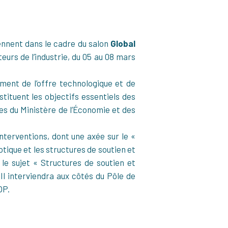
ennent dans le cadre du salon
Global
urs de l’industrie, du 05 au 08 mars
ment de l’offre technologique et de
stituent les objectifs essentiels des
es du Ministère de l’Économie et des
terventions, dont une axée sur le «
otique et les structures de soutien et
le sujet « Structures de soutien et
 Il interviendra aux côtés du Pôle de
OP.