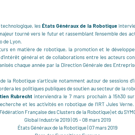
 technologique, les
États Généraux de la Robotique
intervi
jeur tourné vers le futur et rassemblant l’ensemble des acte
o de Lyon.
uturs en matière de robotique, la promotion et le développe
 d’intérêt général et de collaborations entre les acteurs con
nisés chaque année par la Direction Générale des Entrepris
 la Robotique s’articule notamment autour de sessions d’in
rdera les politiques publiques de soutien au secteur de la rob
tien Rubrecht
interviendra le 7 mars prochain à 15h30 sur 
echerche et les activités en robotique de l’IRT Jules Verne.
Fédération Française des Clusters de la Robotique) et du SYM
Global Industrie 2019 | 05 – 08 mars 2019
États Généraux de la Robotique | 07 mars 2019