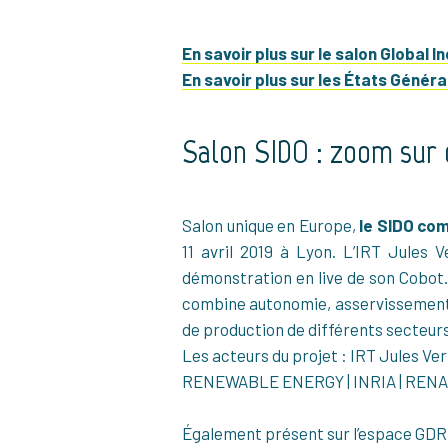
En savoir plus sur le salon Global I
En savoir plus sur les États Génér
Salon SIDO : zoom sur 
Salon unique en Europe,
le SIDO com
11 avril 2019 à Lyon. L’IRT Jules
démonstration en live de son Cobot. 
combine autonomie, asservissement v
de production de différents secteurs
Les acteurs du projet : IRT Jules
RENEWABLE ENERGY | INRIA | RENA
Également présent sur l’espace GDR