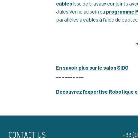
câbles
issu de travaux conjoints av
Jules Verne au sein du
programme 
parallèles à câbles à l’aide de capte
R
En savoir plus sur le salon SIDO
__________
Découvrez l’expertise Robotique e
CONTACT US
+33 (0