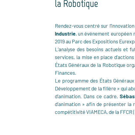
la Robotique
Rendez-vous centré sur l’innovation
Industrie
, un événement européen ma
2019 au Parc des Expositions Eurexp
L’analyse des besoins actuels et f
services, la mise en place d’actions
États Généraux de la Robotique orga
Finances.
Le programme des États Généraux de
Développement de la filière » qui abo
d’animation. Dans ce cadre,
Sébas
d’animation » afin de présenter la r
compétitivité VIAMECA, de la FFCR (