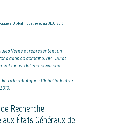
tique à Global Industrie et au SIDO 2019
 Jules Verne et représentent un
erche dans ce domaine, l’IRT Jules
nement industriel complexe pour
diés à la
robotique
: Global Industrie
 2019.
e de Recherche
e aux États Généraux de