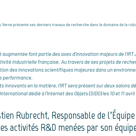
les Verne présente ses derniers travaux de recherche dans le domaine de la robo
ité augmentée font partie des axes d’innovation majeurs de l’IRT
tivité industrielle française. Au travers de ses projets de rech
ptation des innovations scientifiques majeures dans un environ
de performance.
s innovants en la matière, l’IRT sera présent sur deux salons dé
ternational dédié à l’Internet des Objets (SIDO) les 10 et 11 avril
astien Rubrecht, Responsable de l’Équip
les activités R&D menées par son équip