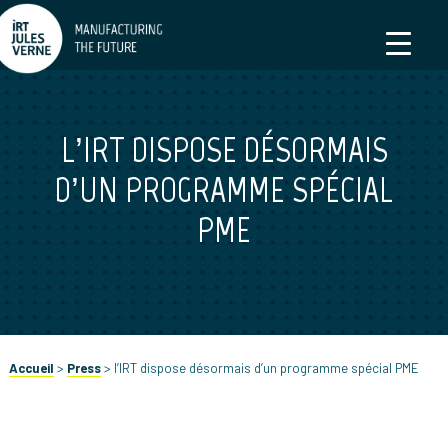
L’IRT DISPOSE DÉSORMAIS
D’UN PROGRAMME SPÉCIAL
PME
Accueil
>
Press
>
l’IRT dispose désormais d’un programme spécial PME