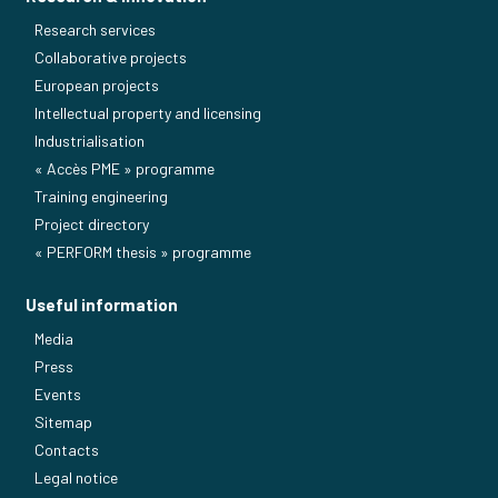
Research services
Collaborative projects
European projects
Intellectual property and licensing
Industrialisation
« Accès PME » programme
Training engineering
Project directory
« PERFORM thesis » programme
Useful information
Media
Press
Events
Sitemap
Contacts
Legal notice