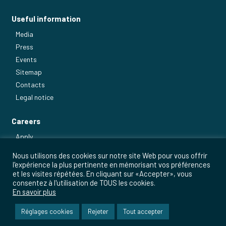
Useful information
Media
Press
Events
Sitemap
Contacts
Legal notice
Careers
Apply
Our main jobs
Nous utilisons des cookies sur notre site Web pour vous offrir
l'expérience la plus pertinente en mémorisant vos préférences
et les visites répétées. En cliquant sur «Accepter», vous
consentez à l'utilisation de TOUS les cookies.
En savoir plus
Réglages cookies
Rejeter
Tout accepter