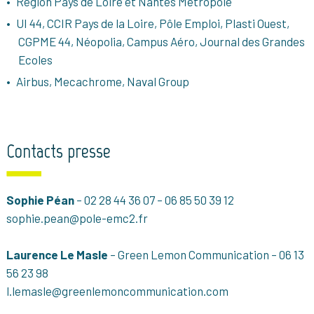
Région Pays de Loire et Nantes Métropole
UI 44, CCIR Pays de la Loire, Pôle Emploi, Plasti Ouest,
CGPME 44, Néopolia, Campus Aéro, Journal des Grandes
Ecoles
Airbus, Mecachrome, Naval Group
Contacts presse
Sophie Péan
– 02 28 44 36 07 – 06 85 50 39 12
sophie.pean@pole-emc2.fr
Laurence Le Masle
– Green Lemon Communication – 06 13
56 23 98
l.lemasle@greenlemoncommunication.com