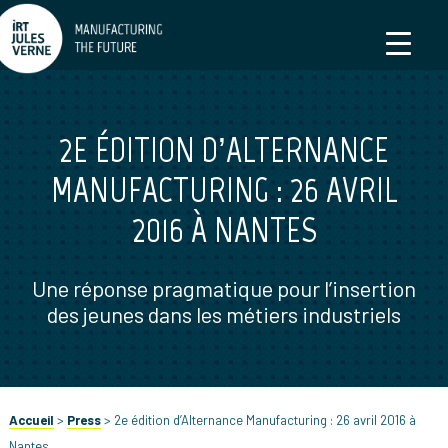
2E ÉDITION D’ALTERNANCE
MANUFACTURING : 26 AVRIL
2016 À NANTES
Une réponse pragmatique pour l’insertion
des jeunes dans les métiers industriels
Accueil
>
Press
>
2e édition d’Alternance Manufacturing : 26 avril 2016 à
Nantes