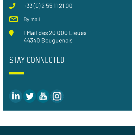
+33 (0) 2 55 11 21 00
By mail
1 Mail des 20 000 Lieues
44340 Bouguenais
STAY CONNECTED