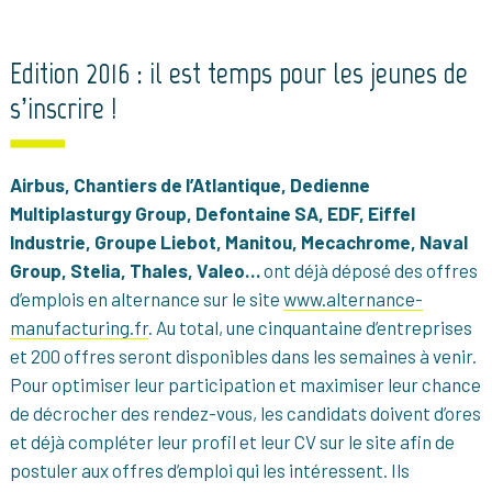
Edition 2016 : il est temps pour les jeunes de
s’inscrire !
Airbus, Chantiers de l’Atlantique, Dedienne
Multiplasturgy Group, Defontaine SA, EDF, Eiffel
Industrie, Groupe Liebot, Manitou, Mecachrome, Naval
Group, Stelia, Thales, Valeo…
ont déjà déposé des offres
d’emplois en alternance sur le site
www.alternance-
manufacturing.fr
. Au total, une cinquantaine d’entreprises
et 200 offres seront disponibles dans les semaines à venir.
Pour optimiser leur participation et maximiser leur chance
de décrocher des rendez-vous, les candidats doivent d’ores
et déjà compléter leur profil et leur CV sur le site afin de
postuler aux offres d’emploi qui les intéressent. Ils