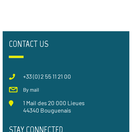
CONTACT US
+33 (0) 2 55 11 21 00
By mail
1 Mail des 20 000 Lieues
44340 Bouguenais
STAY CONNECTED