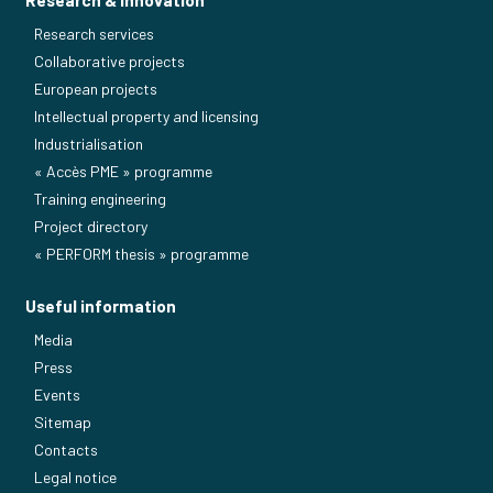
Research & Innovation
Research services
Collaborative projects
European projects
Intellectual property and licensing
Industrialisation
« Accès PME » programme
Training engineering
Project directory
« PERFORM thesis » programme
Useful information
Media
Press
Events
Sitemap
Contacts
Legal notice