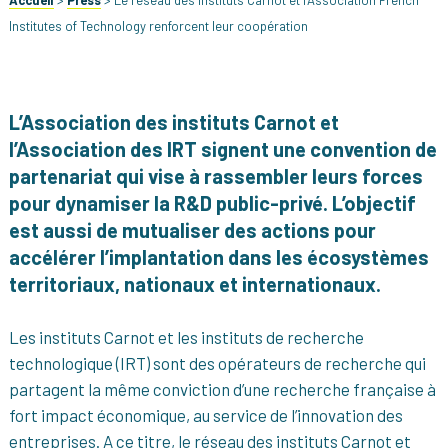
Accueil
>
Press
>
Le réseau des Instituts Carnot et l’Association French
Institutes of Technology renforcent leur coopération
L’Association des instituts Carnot et
l’Association des IRT signent une convention de
partenariat qui vise à rassembler leurs forces
pour dynamiser la R&D public-privé.
L’objectif
est aussi de mutualiser des actions pour
accélérer l’implantation dans les écosystèmes
territoriaux, nationaux et internationaux.
Les instituts Carnot et les instituts de recherche
technologique (IRT) sont des opérateurs de recherche qui
partagent la même conviction d’une recherche française à
fort impact économique, au service de l’innovation des
entreprises. A ce titre, le réseau des instituts Carnot et