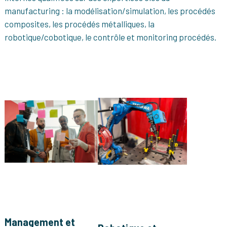
manufacturing :
la modélisation/simulation,
les procédés
composites,
les procédés métalliques,
la
robotique/cobotique,
le contrôle et monitoring procédés.
Management et