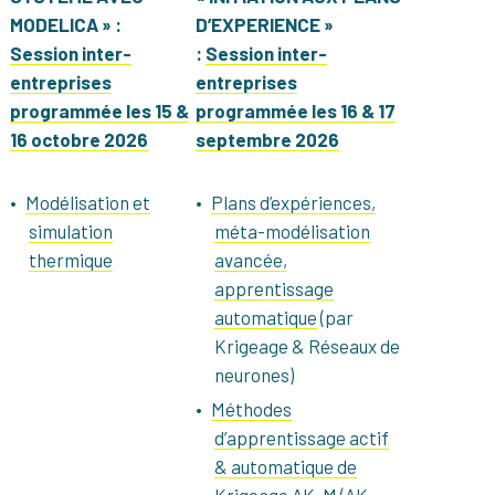
MODELICA » :
D’EXPERIENCE »
Session inter-
:
Session inter-
entreprises
entreprises
programmée les 15 &
programmée les 16 & 17
16 octobre 2026
septembre 2026
Modélisation et
Plans d’expériences,
simulation
méta-modélisation
thermique
avancée,
apprentissage
automatique
(par
Krigeage & Réseaux de
neurones)
Méthodes
d’apprentissage actif
& automatique de