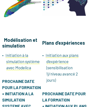
Modélisation et
Plans d’expériences
simulation
Initiation à la
Initiation aux plans
simulation système
d’expérience
avec Modelica
(sensibilisation
1j/niveau avancé 2
jours)
PROCHAINE DATE
POUR LA FORMATION
« INITIATION A LA
PROCHAINE DATE POUR
SIMULATION
LA FORMATION
SYSTEME AVEC
« INITIATION AUX PLANS