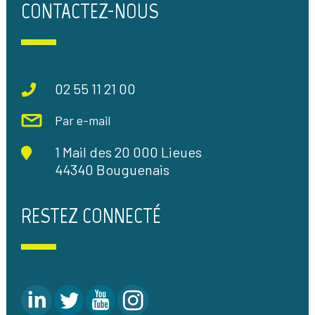
CONTACTEZ-NOUS
02 55 11 21 00
Par e-mail
1 Mail des 20 000 Lieues
44340 Bouguenais
RESTEZ CONNECTÉ