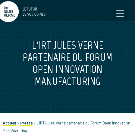
L’IRT JULES VERNE
PARTENAIRE DU FORUM
OPEN INNOVATION
MANUFACTURING
Accueil
>
Presse
>
L’IRT Jules Verne partenaire du Forum Open Innovation
Manufacturing