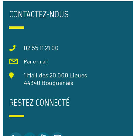
CONTACTEZ-NOUS
02 55 11 21 00
Par e-mail
1 Mail des 20 000 Lieues
44340 Bouguenais
RESTEZ CONNECTÉ