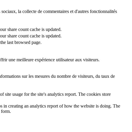
 sociaux, la collecte de commentaires et d'autres fonctionnalités
 our share count cache is updated.
 our share count cache is updated.
the last browsed page.
rir une meilleure expérience utilisateur aux visiteurs.
informations sur les mesures du nombre de visiteurs, du taux de
 site usage for the site's analytics report. The cookies store
s in creating an analytics report of how the website is doing. The
 form.