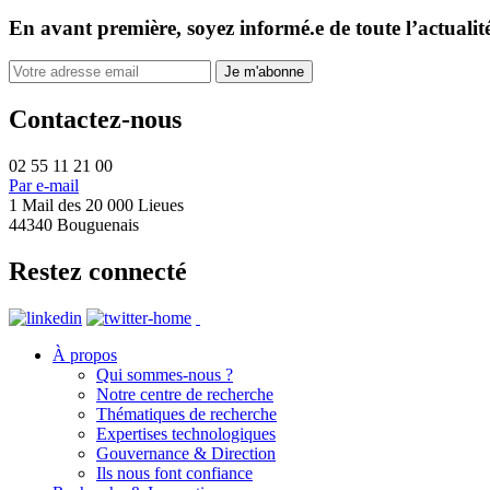
En avant première, soyez informé.e de toute l’actualit
Contactez-nous
02 55 11 21 00
Par e-mail
1 Mail des 20 000 Lieues
44340 Bouguenais
Restez connecté
À propos
Qui sommes-nous ?
Notre centre de recherche
Thématiques de recherche
Expertises technologiques
Gouvernance & Direction
Ils nous font confiance