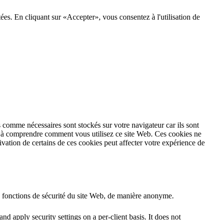
tées. En cliquant sur «Accepter», vous consentez à l'utilisation de
 comme nécessaires sont stockés sur votre navigateur car ils sont
et à comprendre comment vous utilisez ce site Web. Ces cookies ne
vation de certains de ces cookies peut affecter votre expérience de
s fonctions de sécurité du site Web, de manière anonyme.
nd apply security settings on a per-client basis. It does not