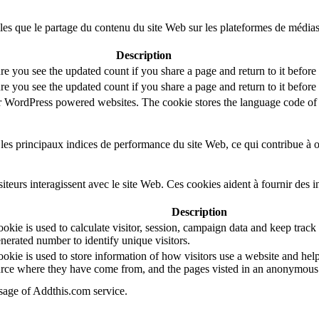
lles que le partage du contenu du site Web sur les plateformes de médias
Description
re you see the updated count if you share a page and return to it before
re you see the updated count if you share a page and return to it before
or WordPress powered websites. The cookie stores the language code of 
es principaux indices de performance du site Web, ce qui contribue à off
teurs interagissent avec le site Web. Ces cookies aident à fournir des 
Description
kie is used to calculate visitor, session, campaign data and keep track of
erated number to identify unique visitors.
okie is used to store information of how visitors use a website and help
source where they have come from, and the pages visted in an anonymous
usage of Addthis.com service.