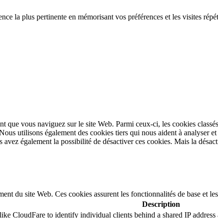
ence la plus pertinente en mémorisant vos préférences et les visites répé
t que vous naviguez sur le site Web. Parmi ceux-ci, les cookies classés
 Nous utilisons également des cookies tiers qui nous aident à analyser 
avez également la possibilité de désactiver ces cookies. Mais la désacti
ent du site Web. Ces cookies assurent les fonctionnalités de base et le
Description
ike CloudFare to identify individual clients behind a shared IP address a