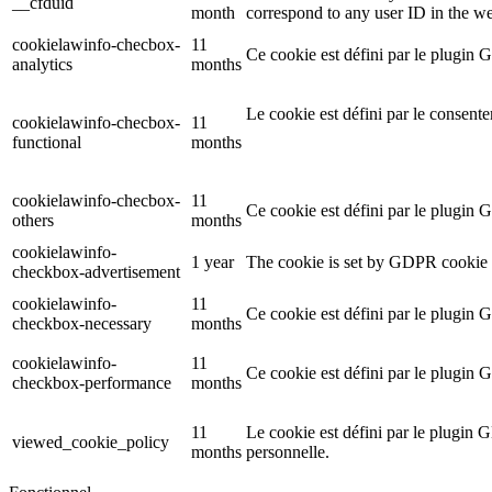
__cfduid
month
correspond to any user ID in the we
cookielawinfo-checbox-
11
Ce cookie est défini par le plugin 
analytics
months
Le cookie est défini par le consent
cookielawinfo-checbox-
11
functional
months
cookielawinfo-checbox-
11
Ce cookie est défini par le plugin 
others
months
cookielawinfo-
1 year
The cookie is set by GDPR cookie c
checkbox-advertisement
cookielawinfo-
11
Ce cookie est défini par le plugin 
checkbox-necessary
months
cookielawinfo-
11
Ce cookie est défini par le plugin 
checkbox-performance
months
11
Le cookie est défini par le plugin G
viewed_cookie_policy
months
personnelle.