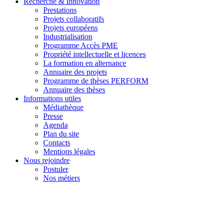
Recherche & Innovation
Prestations
Projets collaboratifs
Projets européens
Industrialisation
Programme Accès PME
Propriété intellectuelle et licences
La formation en alternance
Annuaire des projets
Programme de thèses PERFORM
Annuaire des thèses
Informations utiles
Médiathèque
Presse
Agenda
Plan du site
Contacts
Mentions légales
Nous rejoindre
Postuler
Nos métiers