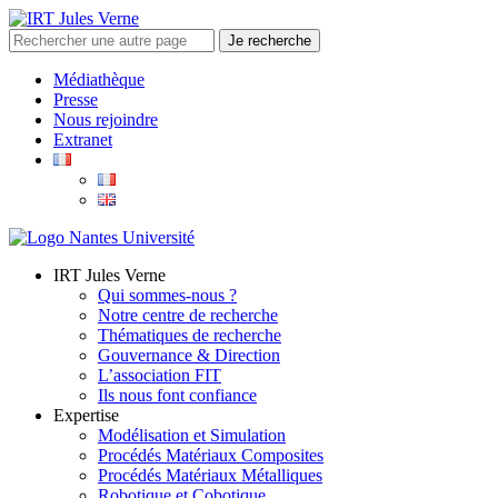
Médiathèque
Presse
Nous rejoindre
Extranet
IRT Jules Verne
Qui sommes-nous ?
Notre centre de recherche
Thématiques de recherche
Gouvernance & Direction
L’association FIT
Ils nous font confiance
Expertise
Modélisation et Simulation
Procédés Matériaux Composites
Procédés Matériaux Métalliques
Robotique et Cobotique