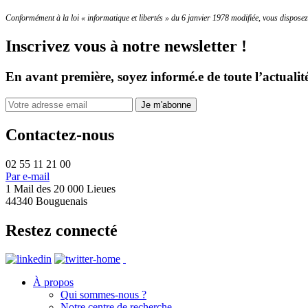
Conformément à la loi « informatique et libertés » du 6 janvier 1978 modifiée, vous disposez 
Inscrivez vous à notre newsletter !
En avant première, soyez informé.e de toute l’actualit
Contactez-nous
02 55 11 21 00
Par e-mail
1 Mail des 20 000 Lieues
44340 Bouguenais
Restez connecté
À propos
Qui sommes-nous ?
Notre centre de recherche