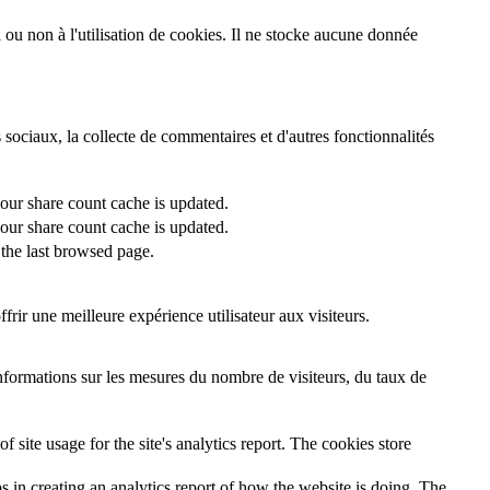
i ou non à l'utilisation de cookies. Il ne stocke aucune donnée
 sociaux, la collecte de commentaires et d'autres fonctionnalités
 our share count cache is updated.
 our share count cache is updated.
the last browsed page.
rir une meilleure expérience utilisateur aux visiteurs.
informations sur les mesures du nombre de visiteurs, du taux de
 site usage for the site's analytics report. The cookies store
s in creating an analytics report of how the website is doing. The