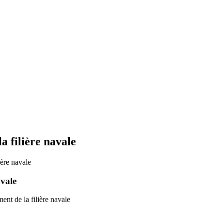
 filière navale
ère navale
avale
nt de la filière navale