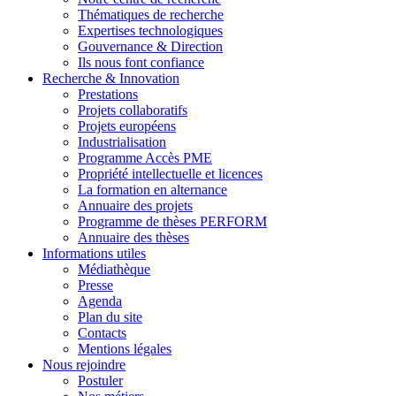
Thématiques de recherche
Expertises technologiques
Gouvernance & Direction
Ils nous font confiance
Recherche & Innovation
Prestations
Projets collaboratifs
Projets européens
Industrialisation
Programme Accès PME
Propriété intellectuelle et licences
La formation en alternance
Annuaire des projets
Programme de thèses PERFORM
Annuaire des thèses
Informations utiles
Médiathèque
Presse
Agenda
Plan du site
Contacts
Mentions légales
Nous rejoindre
Postuler