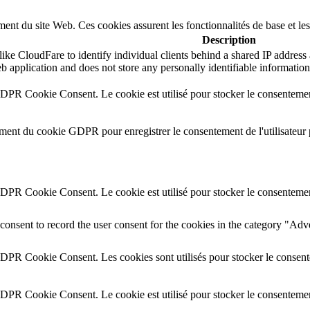
ent du site Web. Ces cookies assurent les fonctionnalités de base et le
Description
ike CloudFare to identify individual clients behind a shared IP address a
b application and does not store any personally identifiable information
GDPR Cookie Consent. Le cookie est utilisé pour stocker le consentement 
ement du cookie GDPR pour enregistrer le consentement de l'utilisateur 
GDPR Cookie Consent. Le cookie est utilisé pour stocker le consentement 
onsent to record the user consent for the cookies in the category "Adv
GDPR Cookie Consent. Les cookies sont utilisés pour stocker le consente
GDPR Cookie Consent. Le cookie est utilisé pour stocker le consentement