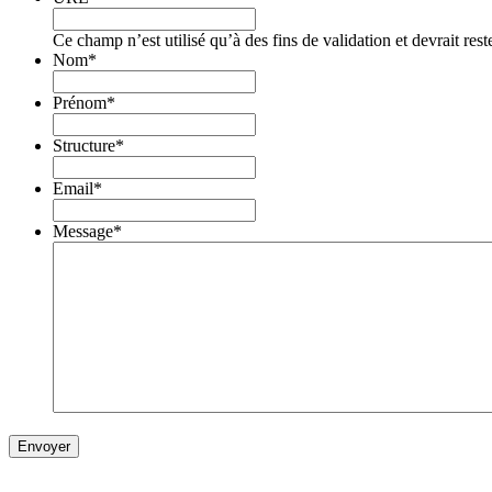
Ce champ n’est utilisé qu’à des fins de validation et devrait res
Nom
*
Prénom
*
Structure
*
Email
*
Message
*