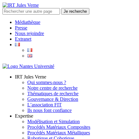
Médiathèque
Presse
Nous rejoindre
Extranet
IRT Jules Verne
Qui sommes-nous ?
Notre centre de recherche
Thématiques de recherche
Gouvernance & Direction
L’association FIT
Ils nous font confiance
Expertise
Modélisation et Simulation
Procédés Matériaux Composites
Procédés Matériaux Métalliques
Robotique et Cobotique