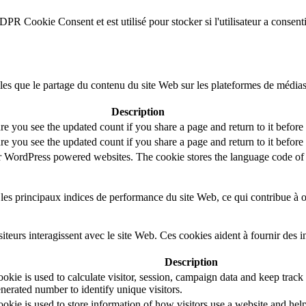
DPR Cookie Consent et est utilisé pour stocker si l'utilisateur a consent
lles que le partage du contenu du site Web sur les plateformes de médias
Description
re you see the updated count if you share a page and return to it before
re you see the updated count if you share a page and return to it before
or WordPress powered websites. The cookie stores the language code of 
es principaux indices de performance du site Web, ce qui contribue à off
teurs interagissent avec le site Web. Ces cookies aident à fournir des 
Description
kie is used to calculate visitor, session, campaign data and keep track of
erated number to identify unique visitors.
okie is used to store information of how visitors use a website and help