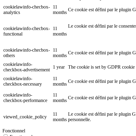
cookielawinfo-checbox-
11
Ce cookie est défini par le plugin 
analytics
months
Le cookie est défini par le consent
cookielawinfo-checbox-
11
functional
months
cookielawinfo-checbox-
11
Ce cookie est défini par le plugin 
others
months
cookielawinfo-
1 year
The cookie is set by GDPR cookie c
checkbox-advertisement
cookielawinfo-
11
Ce cookie est défini par le plugin 
checkbox-necessary
months
cookielawinfo-
11
Ce cookie est défini par le plugin 
checkbox-performance
months
11
Le cookie est défini par le plugin G
viewed_cookie_policy
months
personnelle.
Fonctionnel