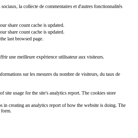
 sociaux, la collecte de commentaires et d'autres fonctionnalités
 our share count cache is updated.
 our share count cache is updated.
the last browsed page.
rir une meilleure expérience utilisateur aux visiteurs.
informations sur les mesures du nombre de visiteurs, du taux de
 site usage for the site's analytics report. The cookies store
s in creating an analytics report of how the website is doing. The
 form.