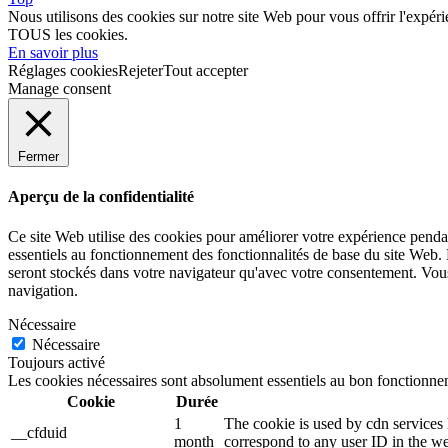
Nous utilisons des cookies sur notre site Web pour vous offrir l'expéri
TOUS les cookies.
En savoir plus
Réglages cookies
Rejeter
Tout accepter
Manage consent
Fermer
Aperçu de la confidentialité
Ce site Web utilise des cookies pour améliorer votre expérience pendan
essentiels au fonctionnement des fonctionnalités de base du site Web.
seront stockés dans votre navigateur qu'avec votre consentement. Vous 
navigation.
Nécessaire
Nécessaire
Toujours activé
Les cookies nécessaires sont absolument essentiels au bon fonctionnem
Cookie
Durée
1
The cookie is used by cdn services l
__cfduid
month
correspond to any user ID in the we