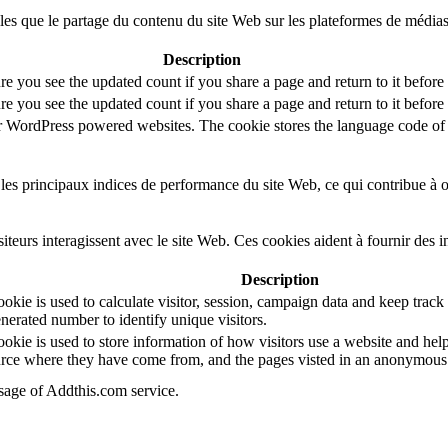
lles que le partage du contenu du site Web sur les plateformes de médias
Description
re you see the updated count if you share a page and return to it before
re you see the updated count if you share a page and return to it before
or WordPress powered websites. The cookie stores the language code of 
es principaux indices de performance du site Web, ce qui contribue à off
teurs interagissent avec le site Web. Ces cookies aident à fournir des 
Description
kie is used to calculate visitor, session, campaign data and keep track of
erated number to identify unique visitors.
okie is used to store information of how visitors use a website and help
source where they have come from, and the pages visted in an anonymous
usage of Addthis.com service.