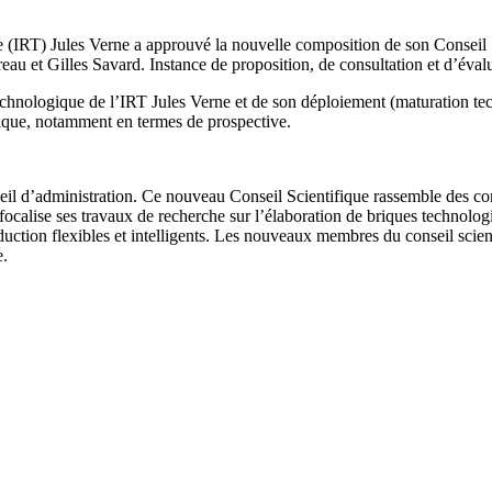
 (IRT) Jules Verne a approuvé la nouvelle composition de son Conseil 
t Gilles Savard. Instance de proposition, de consultation et d’évaluat
echnologique de l’IRT Jules Verne et de son déploiement (maturation tech
ogique, notamment en termes de prospective.
il d’administration. Ce nouveau Conseil Scientifique rassemble des co
 focalise ses travaux de recherche sur l’élaboration de briques technolo
duction flexibles et intelligents. Les nouveaux membres du conseil sci
e.