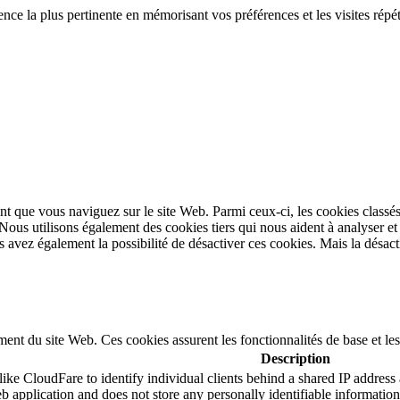
ence la plus pertinente en mémorisant vos préférences et les visites répé
t que vous naviguez sur le site Web. Parmi ceux-ci, les cookies classés
 Nous utilisons également des cookies tiers qui nous aident à analyser 
avez également la possibilité de désactiver ces cookies. Mais la désacti
ent du site Web. Ces cookies assurent les fonctionnalités de base et le
Description
ike CloudFare to identify individual clients behind a shared IP address a
b application and does not store any personally identifiable information