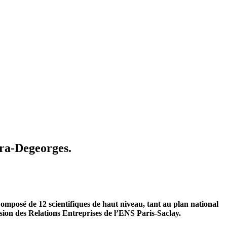
dra-Degeorges.
Composé de 12 scientifiques de haut niveau, tant au plan national
ion des Relations Entreprises de l’ENS Paris-Saclay.