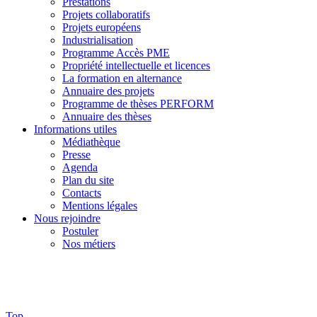
Prestations
Projets collaboratifs
Projets européens
Industrialisation
Programme Accès PME
Propriété intellectuelle et licences
La formation en alternance
Annuaire des projets
Programme de thèses PERFORM
Annuaire des thèses
Informations utiles
Médiathèque
Presse
Agenda
Plan du site
Contacts
Mentions légales
Nous rejoindre
Postuler
Nos métiers
Top