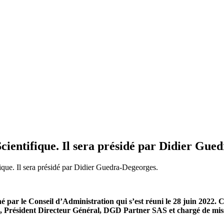
cientifique. Il sera présidé par Didier Gue
ique. Il sera présidé par Didier Guedra-Degeorges.
é par le Conseil d’Administration qui s’est réuni le 28 juin 2022. 
s, Président Directeur Général, DGD Partner SAS et chargé de miss