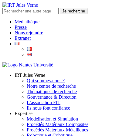
Médiathèque
Presse
Nous rejoindre
Extranet
IRT Jules Verne
Qui sommes-nous ?
Notre centre de recherche
Thématiques de recherche
Gouvernance & Direction
L’association FIT
Ils nous font confiance
Expertise
Modélisation et Simulation
Procédés Matériaux Composites
Procédés Matériaux Métalliques
Robotique et Cobotique