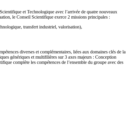
Scientifique et Technologique avec l’arrivée de quatre nouveaux
ion, le Conseil Scientifique exerce 2 missions principales :
nologique, transfert industriel, valorisation),
mpétences diverses et complémentaires, liées aux domaines clés de la
giques génériques et multifilières sur 3 axes majeurs : Conception
entifique complète les compétences de l’ensemble du groupe avec des