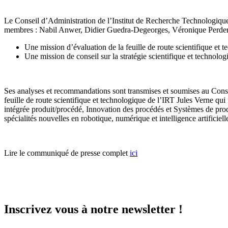
Le Conseil d’Administration de l’Institut de Recherche Technologique
membres : Nabil Anwer, Didier Guedra-Degeorges, Véronique Perdereau e
Une mission d’évaluation de la feuille de route scientifique et t
Une mission de conseil sur la stratégie scientifique et technol
Ses analyses et recommandations sont transmises et soumises au Conse
feuille de route scientifique et technologique de l’IRT Jules Verne qui
intégrée produit/procédé, Innovation des procédés et Systèmes de pro
spécialités nouvelles en robotique, numérique et intelligence artificiell
Lire le communiqué de presse complet
ici
Inscrivez vous à notre newsletter !