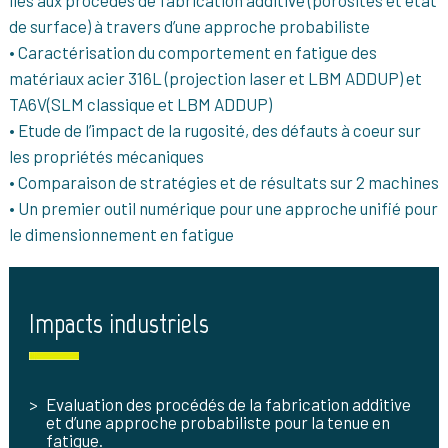
liés aux procédés de fabrication additive (porosités et état
de surface) à travers d’une approche probabiliste
• Caractérisation du comportement en fatigue des
matériaux acier 316L (projection laser et LBM ADDUP) et
TA6V(SLM classique et LBM ADDUP)
• Etude de l’impact de la rugosité, des défauts à coeur sur
les propriétés mécaniques
• Comparaison de stratégies et de résultats sur 2 machines
• Un premier outil numérique pour une approche unifié pour
le dimensionnement en fatigue
Impacts industriels
Evaluation des procédés de la fabrication additive
et d’une approche probabiliste pour la tenue en
fatigue.