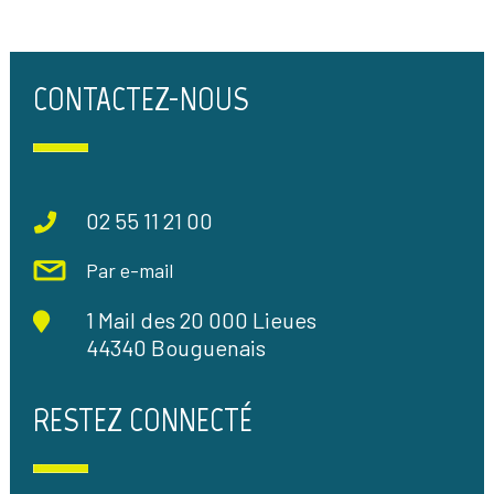
CONTACTEZ-NOUS
02 55 11 21 00
Par e-mail
1 Mail des 20 000 Lieues
44340 Bouguenais
RESTEZ CONNECTÉ