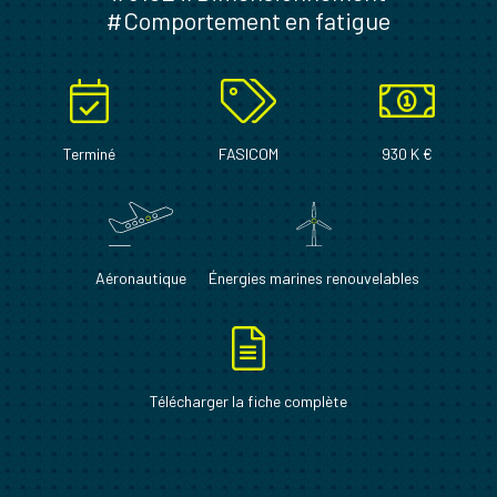
#Comportement en fatigue
Terminé
FASICOM
930 K €
Aéronautique
Énergies marines renouvelables
Télécharger la fiche complète