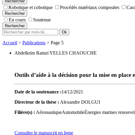
Rechercher
Robotique et cobotique
Procédés matériaux composites
Cara
Rechercher
En cours
Soutenue
Rechercher
Accueil
>
Publications
>
Page 5
Abdelkrim Ramzi YELLES CHAOUCHE
Outils d’aide à la décision pour la mise en place
Date de la soutenance :
14/12/2021
Directeur de la thèse :
Alexandre DOLGUI
Filière(s) :
Aéronautique
Automobile
Énergies marines renouvel
Consulter le manuscrit en ligne