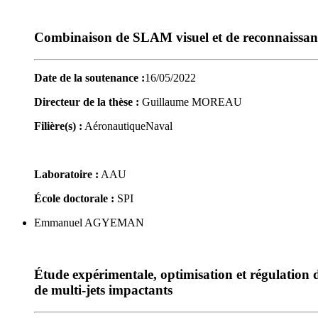
Combinaison de SLAM visuel et de reconnaissance d
Date de la soutenance :
16/05/2022
Directeur de la thèse :
Guillaume MOREAU
Filière(s) :
Aéronautique
Naval
Laboratoire :
AAU
École doctorale :
SPI
Emmanuel AGYEMAN
Étude expérimentale, optimisation et régulation d
de multi-jets impactants