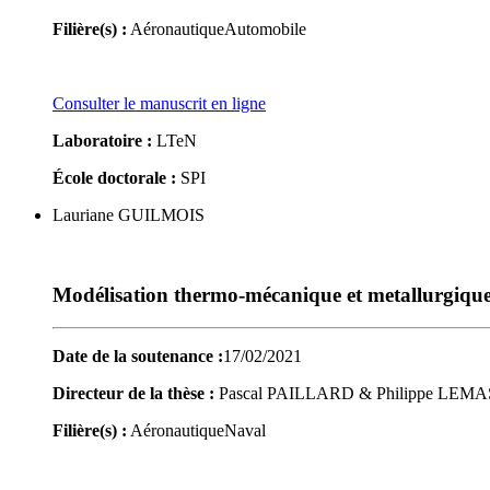
Filière(s) :
Aéronautique
Automobile
Consulter le manuscrit en ligne
Laboratoire :
LTeN
École doctorale :
SPI
Lauriane GUILMOIS
Modélisation thermo-mécanique et metallurgique 
Date de la soutenance :
17/02/2021
Directeur de la thèse :
Pascal PAILLARD & Philippe LEM
Filière(s) :
Aéronautique
Naval