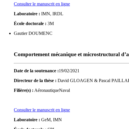
Consulter le manuscrit en ligne
Laboratoire :
IMN, IRDL
École doctorale :
3M
Gautier DOUMENC
Comportement mécanique et microstructural d’all
Date de la soutenance :
19/02/2021
Directeur de la thèse :
David GLOAGEN & Pascal PAILL
Filière(s) :
Aéronautique
Naval
Consulter le manuscrit en ligne
Laboratoire :
GeM, IMN