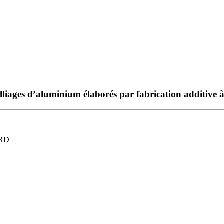
iages d’aluminium élaborés par fabrication additive à 
ARD