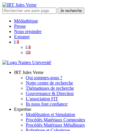
Médiathèque
Presse
Nous rejoindre
Extranet
IRT Jules Verne
Qui sommes-nous ?
Notre centre de recherche
Thématiques de recherche
Gouvernance & Direction
L’association FIT
Ils nous font confiance
Expertise
Modélisation et Simulation
Procédés Matériaux Composites
Procédés Matériaux Métalliques
Robotique et Cobotique