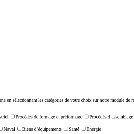
rne en sélectionnant les catégories de votre choix sur notre module de r
triel
Procédés de formage et préformage
Procédés d’assemblage
Naval
Biens d’équipements
Santé
Energie