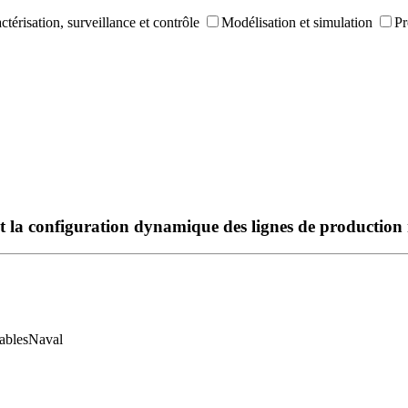
ctérisation, surveillance et contrôle
Modélisation et simulation
Pr
 et la configuration dynamique des lignes de production
ables
Naval