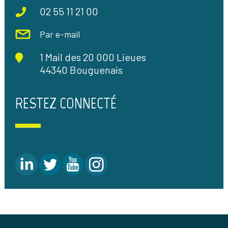
02 55 11 21 00
Par e-mail
1 Mail des 20 000 Lieues
44340 Bouguenais
RESTEZ CONNECTÉ