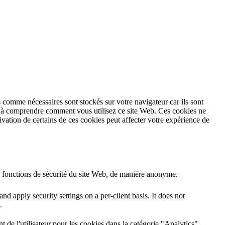
 comme nécessaires sont stockés sur votre navigateur car ils sont
et à comprendre comment vous utilisez ce site Web. Ces cookies ne
vation de certains de ces cookies peut affecter votre expérience de
s fonctions de sécurité du site Web, de manière anonyme.
nd apply security settings on a per-client basis. It does not
.
de l'utilisateur pour les cookies dans la catégorie "Analytics".