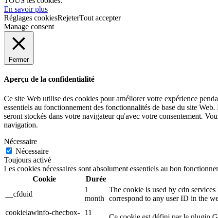
TOUS les cookies.
En savoir plus
Réglages cookies
Rejeter
Tout accepter
Manage consent
Fermer
Aperçu de la confidentialité
Ce site Web utilise des cookies pour améliorer votre expérience pendan
essentiels au fonctionnement des fonctionnalités de base du site Web.
seront stockés dans votre navigateur qu'avec votre consentement. Vous 
navigation.
Nécessaire
Nécessaire
Toujours activé
Les cookies nécessaires sont absolument essentiels au bon fonctionnem
Cookie
Durée
1
The cookie is used by cdn services l
__cfduid
month
correspond to any user ID in the we
cookielawinfo-checbox-
11
Ce cookie est défini par le plugin 