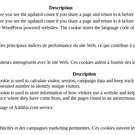
Description
re you see the updated count if you share a page and return to it before
re you see the updated count if you share a page and return to it before
or WordPress powered websites. The cookie stores the language code of 
es principaux indices de performance du site Web, ce qui contribue à off
teurs interagissent avec le site Web. Ces cookies aident à fournir des 
Description
kie is used to calculate visitor, session, campaign data and keep track of
erated number to identify unique visitors.
okie is used to store information of how visitors use a website and help
source where they have come from, and the pages visted in an anonymous
usage of Addthis.com service.
ublicités et des campagnes marketing pertinentes. Ces cookies suivent les