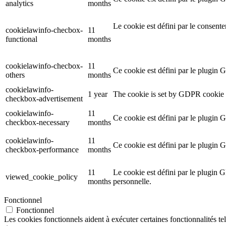
analytics
months
Le cookie est défini par le consent
cookielawinfo-checbox-
11
functional
months
cookielawinfo-checbox-
11
Ce cookie est défini par le plugin 
others
months
cookielawinfo-
1 year
The cookie is set by GDPR cookie c
checkbox-advertisement
cookielawinfo-
11
Ce cookie est défini par le plugin 
checkbox-necessary
months
cookielawinfo-
11
Ce cookie est défini par le plugin 
checkbox-performance
months
11
Le cookie est défini par le plugin G
viewed_cookie_policy
months
personnelle.
Fonctionnel
Fonctionnel
Les cookies fonctionnels aident à exécuter certaines fonctionnalités te