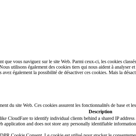
t que vous naviguez sur le site Web. Parmi ceux-ci, les cookies classés
 Nous utilisons également des cookies tiers qui nous aident à analyser 
avez également la possibilité de désactiver ces cookies. Mais la désacti
ent du site Web. Ces cookies assurent les fonctionnalités de base et le
Description
ike CloudFare to identify individual clients behind a shared IP address a
b application and does not store any personally identifiable information
GDPR Cookie Consent. Le cookie est utilisé pour stocker le consentement 