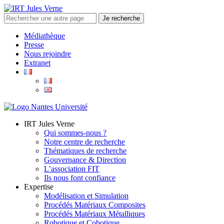
Médiathèque
Presse
Nous rejoindre
Extranet
IRT Jules Verne
Qui sommes-nous ?
Notre centre de recherche
Thématiques de recherche
Gouvernance & Direction
L’association FIT
Ils nous font confiance
Expertise
Modélisation et Simulation
Procédés Matériaux Composites
Procédés Matériaux Métalliques
Robotique et Cobotique