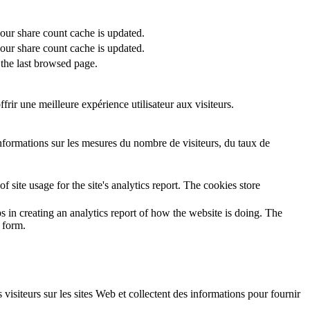
 our share count cache is updated.
 our share count cache is updated.
the last browsed page.
rir une meilleure expérience utilisateur aux visiteurs.
informations sur les mesures du nombre de visiteurs, du taux de
 site usage for the site's analytics report. The cookies store
s in creating an analytics report of how the website is doing. The
 form.
 visiteurs sur les sites Web et collectent des informations pour fournir