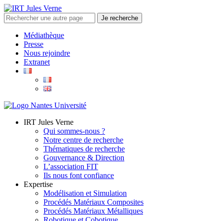
Médiathèque
Presse
Nous rejoindre
Extranet
IRT Jules Verne
Qui sommes-nous ?
Notre centre de recherche
Thématiques de recherche
Gouvernance & Direction
L’association FIT
Ils nous font confiance
Expertise
Modélisation et Simulation
Procédés Matériaux Composites
Procédés Matériaux Métalliques
Robotique et Cobotique