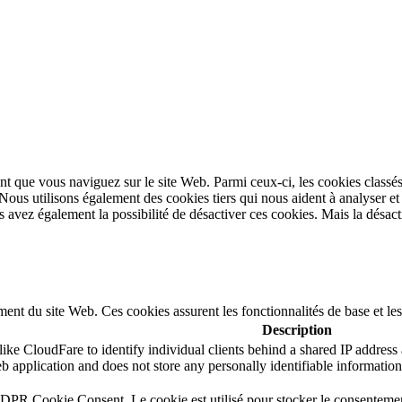
t que vous naviguez sur le site Web. Parmi ceux-ci, les cookies classés
 Nous utilisons également des cookies tiers qui nous aident à analyser 
avez également la possibilité de désactiver ces cookies. Mais la désacti
ent du site Web. Ces cookies assurent les fonctionnalités de base et le
Description
ike CloudFare to identify individual clients behind a shared IP address a
b application and does not store any personally identifiable information
GDPR Cookie Consent. Le cookie est utilisé pour stocker le consentement 