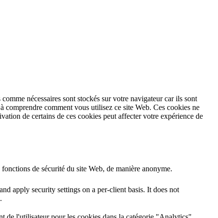
 comme nécessaires sont stockés sur votre navigateur car ils sont
et à comprendre comment vous utilisez ce site Web. Ces cookies ne
vation de certains de ces cookies peut affecter votre expérience de
s fonctions de sécurité du site Web, de manière anonyme.
nd apply security settings on a per-client basis. It does not
.
de l'utilisateur pour les cookies dans la catégorie "Analytics".