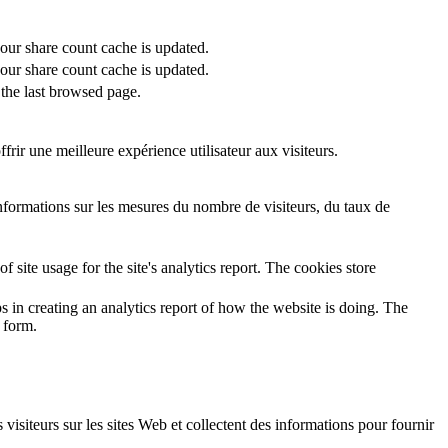
 our share count cache is updated.
 our share count cache is updated.
the last browsed page.
rir une meilleure expérience utilisateur aux visiteurs.
informations sur les mesures du nombre de visiteurs, du taux de
 site usage for the site's analytics report. The cookies store
s in creating an analytics report of how the website is doing. The
 form.
 visiteurs sur les sites Web et collectent des informations pour fournir