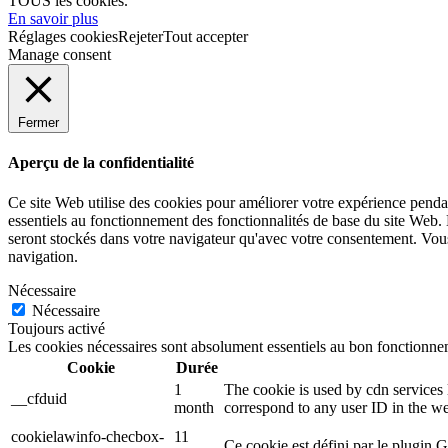
TOUS les cookies.
En savoir plus
Réglages cookies
Rejeter
Tout accepter
Manage consent
Fermer
Aperçu de la confidentialité
Ce site Web utilise des cookies pour améliorer votre expérience pendan
essentiels au fonctionnement des fonctionnalités de base du site Web.
seront stockés dans votre navigateur qu'avec votre consentement. Vous 
navigation.
Nécessaire
Nécessaire
Toujours activé
Les cookies nécessaires sont absolument essentiels au bon fonctionnem
Cookie
Durée
1
The cookie is used by cdn services l
__cfduid
month
correspond to any user ID in the we
cookielawinfo-checbox-
11
Ce cookie est défini par le plugin 