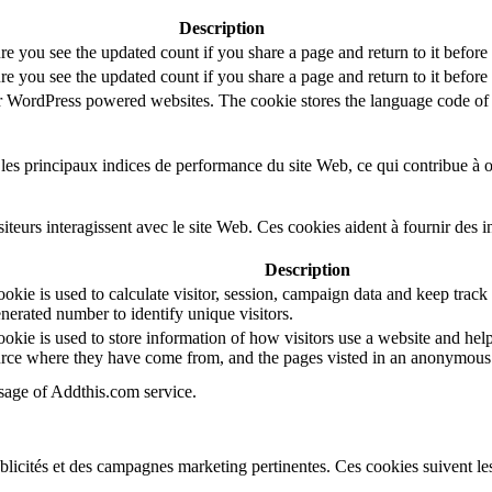
Description
re you see the updated count if you share a page and return to it before
re you see the updated count if you share a page and return to it before
or WordPress powered websites. The cookie stores the language code of 
es principaux indices de performance du site Web, ce qui contribue à off
teurs interagissent avec le site Web. Ces cookies aident à fournir des 
Description
kie is used to calculate visitor, session, campaign data and keep track of
erated number to identify unique visitors.
okie is used to store information of how visitors use a website and help
source where they have come from, and the pages visted in an anonymous
usage of Addthis.com service.
ublicités et des campagnes marketing pertinentes. Ces cookies suivent les