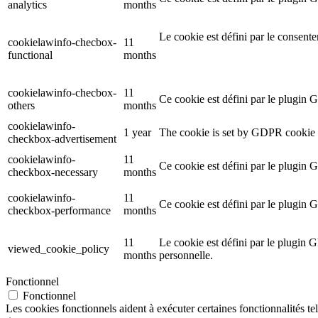
analytics
months
Le cookie est défini par le consent
cookielawinfo-checbox-
11
functional
months
cookielawinfo-checbox-
11
Ce cookie est défini par le plugin 
others
months
cookielawinfo-
1 year
The cookie is set by GDPR cookie c
checkbox-advertisement
cookielawinfo-
11
Ce cookie est défini par le plugin 
checkbox-necessary
months
cookielawinfo-
11
Ce cookie est défini par le plugin 
checkbox-performance
months
11
Le cookie est défini par le plugin G
viewed_cookie_policy
months
personnelle.
Fonctionnel
Fonctionnel
Les cookies fonctionnels aident à exécuter certaines fonctionnalités te